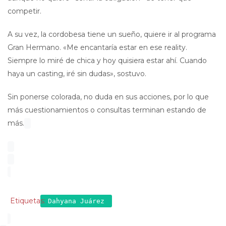
competir.
A su vez, la cordobesa tiene un sueño, quiere ir al programa
Gran Hermano. «Me encantaría estar en ese reality.
Siempre lo miré de chica y hoy quisiera estar ahí. Cuando
haya un casting, iré sin dudas», sostuvo.
Sin ponerse colorada, no duda en sus acciones, por lo que
más cuestionamientos o consultas terminan estando de
más.
Etiquetas:
Dahyana Juárez