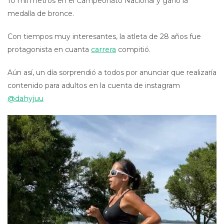
10 mil metros en el Campeonato Nacional y ganó la
medalla de bronce.
Con tiempos muy interesantes, la atleta de 28 años fue
protagonista en cuanta
carrera
compitió.
Aún así, un día sorprendió a todos por anunciar que realizaría
contenido para adultos en la cuenta de instagram
@dahyjuu