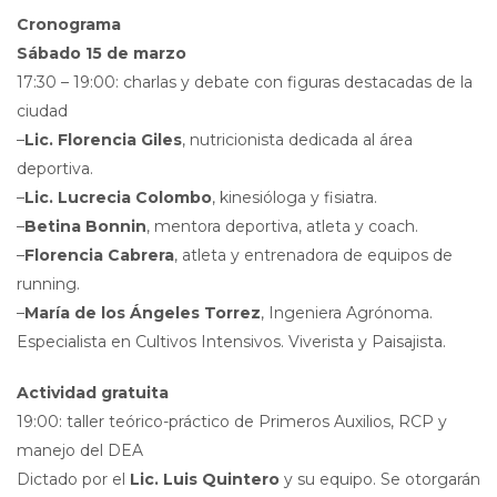
Cronograma
Sábado 15 de marzo
17:30 – 19:00: charlas y debate con figuras destacadas de la
ciudad
–
Lic. Florencia Giles
, nutricionista dedicada al área
deportiva.
–
Lic. Lucrecia Colombo
, kinesióloga y fisiatra.
–
Betina Bonnin
, mentora deportiva, atleta y coach.
–
Florencia Cabrera
, atleta y entrenadora de equipos de
running.
–
María de los Ángeles Torrez
, Ingeniera Agrónoma.
Especialista en Cultivos Intensivos. Viverista y Paisajista.
Actividad gratuita
19:00: taller teórico-práctico de Primeros Auxilios, RCP y
manejo del DEA
Dictado por el
Lic. Luis Quintero
y su equipo. Se otorgarán