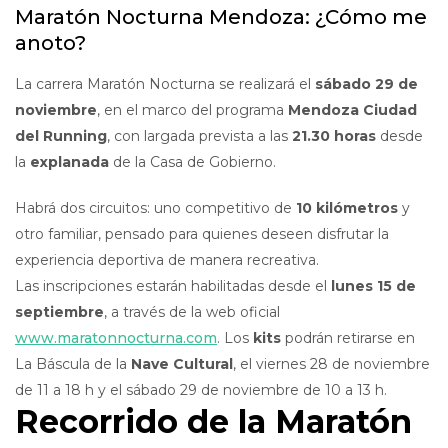
Maratón Nocturna Mendoza: ¿Cómo me
anoto?
La carrera Maratón Nocturna se realizará el
sábado 29 de
noviembre
, en el marco del programa
Mendoza Ciudad
del Running
, con largada prevista a las
21.30 horas
desde
la
explanada
de la Casa de Gobierno.
Habrá dos circuitos: uno competitivo de
10 kilómetros
y
otro familiar, pensado para quienes deseen disfrutar la
experiencia deportiva de manera recreativa.
Las inscripciones estarán habilitadas desde el
lunes 15 de
septiembre
, a través de la web oficial
www.maratonnocturna.com
. Los
kits
podrán retirarse en
La Báscula de la
Nave Cultural
, el viernes 28 de noviembre
de 11 a 18 h y el sábado 29 de noviembre de 10 a 13 h.
Recorrido de la Maratón