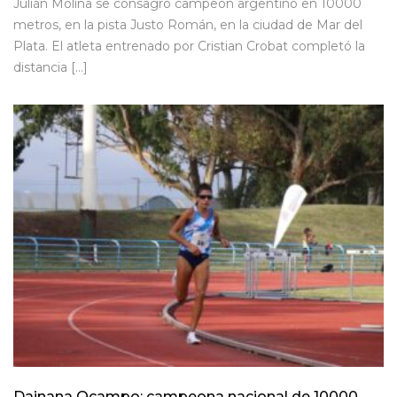
Julián Molina se consagró campeón argentino en 10000
metros, en la pista Justo Román, en la ciudad de Mar del
Plata. El atleta entrenado por Cristian Crobat completó la
distancia […]
Dainana Ocampo: campeona nacional de 10000