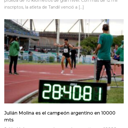
prueba de 10 kilómetros de gran nivel. Con más de 12 mil
inscriptos, la atleta de Tandil venció a […]
Julián Molina es el campeón argentino en 10000
mts