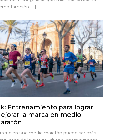
erpo también […]
1k: Entrenamiento para lograr
ejorar la marca en medio
aratón
rrer bien una media maratón puede ser más