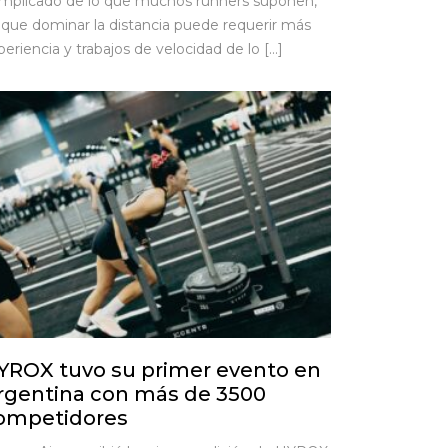
mplicado de lo que muchos runners suponen,
 que dominar la distancia puede requerir más
periencia y trabajos de velocidad de lo […]
YROX tuvo su primer evento en
rgentina con más de 3500
ompetidores