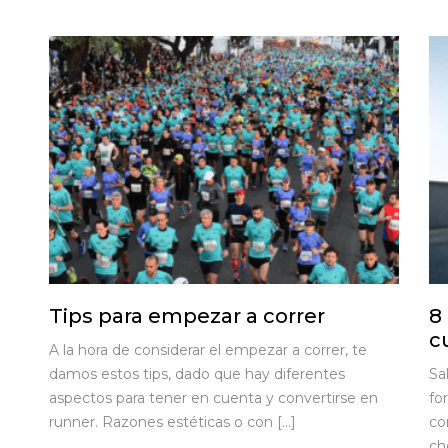
Tips para empezar a correr
8
c
A la hora de considerar el empezar a correr, te
damos estos tips, dado que hay diferentes
Sa
aspectos para tener en cuenta y convertirse en
fo
runner. Razones estéticas o con […]
co
ch