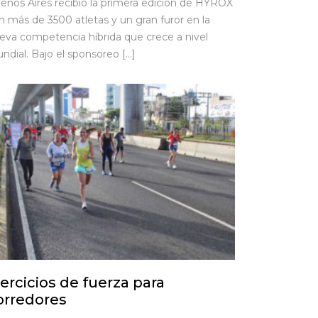
enos Aires recibió la primera edición de HYROX
n más de 3500 atletas y un gran furor en la
eva competencia híbrida que crece a nivel
ndial. Bajo el sponsoreo […]
jercicios de fuerza para
orredores