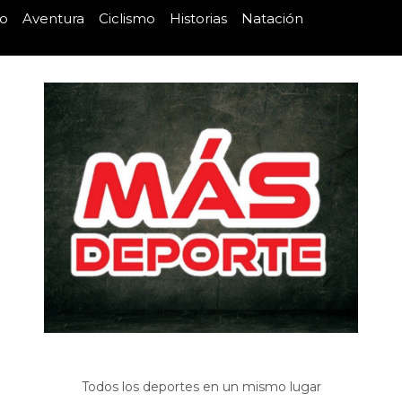
mo
Aventura
Ciclismo
Historias
Natación
Todos los deportes en un mismo lugar