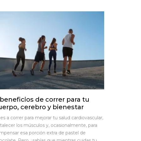
 beneficios de correr para tu
uerpo, cerebro y bienestar
les a correr para mejorar tu salud cardiovascular,
rtalecer los músculos y, ocasionalmente, para
mpensar esa porción extra de pastel de
ocolate. Pero ¿sabías que mientras cuidas tu