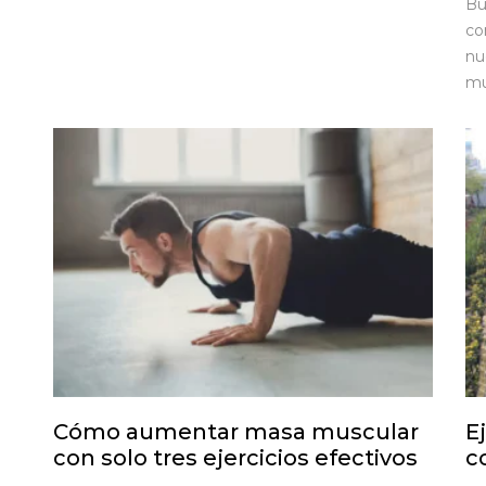
Bu
co
nu
mu
Cómo aumentar masa muscular
E
con solo tres ejercicios efectivos
c