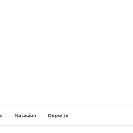
as
Natación
Deporte