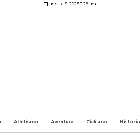
agosto 8, 2026 11:28 am
o
Atletismo
Aventura
Ciclismo
Histori